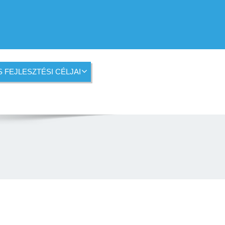
S FEJLESZTÉSI CÉLJAI