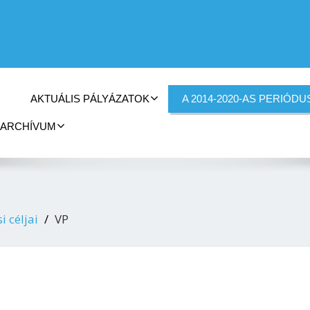
AKTUÁLIS PÁLYÁZATOK
A 2014-2020-AS PERIÓDU
ARCHÍVUM
i céljai
VP