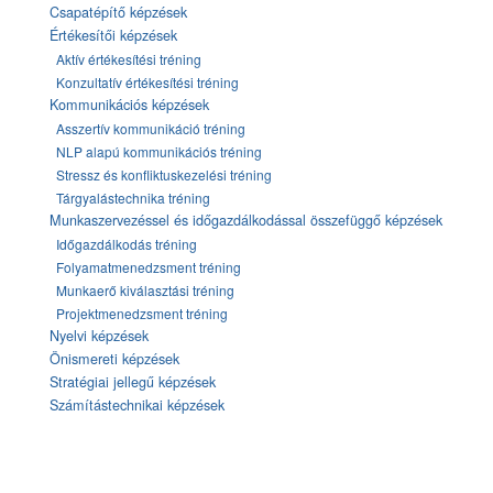
Csapatépítő képzések
Értékesítői képzések
Aktív értékesítési tréning
Konzultatív értékesítési tréning
Kommunikációs képzések
Asszertív kommunikáció tréning
NLP alapú kommunikációs tréning
Stressz és konfliktuskezelési tréning
Tárgyalástechnika tréning
Munkaszervezéssel és időgazdálkodással összefüggő képzések
Időgazdálkodás tréning
Folyamatmenedzsment tréning
Munkaerő kiválasztási tréning
Projektmenedzsment tréning
Nyelvi képzések
Önismereti képzések
Stratégiai jellegű képzések
Számítástechnikai képzések