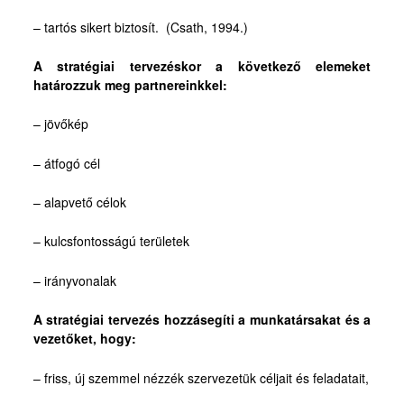
– tartós sikert biztosít. (Csath, 1994.)
A stratégiai tervezéskor a következő elemeket
határozzuk meg partnereinkkel:
– jövőkép
– átfogó cél
– alapvető célok
– kulcsfontosságú területek
– irányvonalak
A stratégiai tervezés hozzásegíti a munkatársakat és a
vezetőket, hogy:
– friss, új szemmel nézzék szervezetük céljait és feladatait,