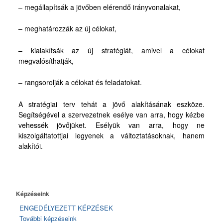
– megállapítsák a jövőben elérendő irányvonalakat,
– meghatározzák az új célokat,
– kialakítsák az új stratégiát, amivel a célokat
megvalósíthatják,
– rangsorolják a célokat és feladatokat.
A stratégiai terv tehát a jövő alakításának eszköze.
Segítségével a szervezetnek esélye van arra, hogy kézbe
vehessék jövőjüket. Esélyük van arra, hogy ne
kiszolgáltatottjai legyenek a változtatásoknak, hanem
alakítói.
Képzéseink
ENGEDÉLYEZETT KÉPZÉSEK
További képzéseink